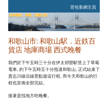
背包客網主頁
和歌山市: 和歌山駅．近鉄百
貨店 地庫商場 西式晚餐
我們於下午五時三十分在伊太祁曽駅登上了草莓
電車, 約下午五時五十分抵達和歌山, 正式結束了
貴志川線沿線景點遊這行程, 而今天和歌山的行
程也宣佈全部完結。
接著是找地方吃晚餐。