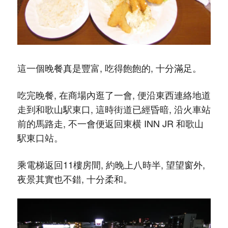
這一個晚餐真是豐富, 吃得飽飽的, 十分滿足。
吃完晚餐, 在商場內逛了一會, 便沿東西連絡地道
走到和歌山駅東口, 這時街道已經昏暗, 沿火車站
前的馬路走, 不一會便返回東横 INN JR 和歌山
駅東口站。
乘電梯返回11樓房間, 約晚上八時半, 望望窗外,
夜景其實也不錯, 十分柔和。