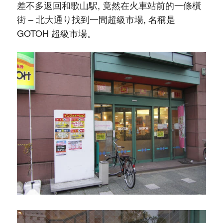
差不多返回和歌山駅, 竟然在火車站前的一條橫
街 – 北大通り找到一間超級市場, 名稱是
GOTOH 超級市場。