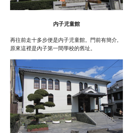
内子児童館
再往前走十多步便是内子児童館。門前有簡介,
原來這裡是內子第一間學校的舊址。