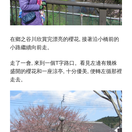
在鄉之谷川欣賞完漂亮的櫻花, 接著沿小橋前的
小路繼續向前走。
走了一會, 來到一個T字路口。看見左邊有幾株
盛開的櫻花和一座涼亭, 十分優美, 便轉左循那裡
走去。