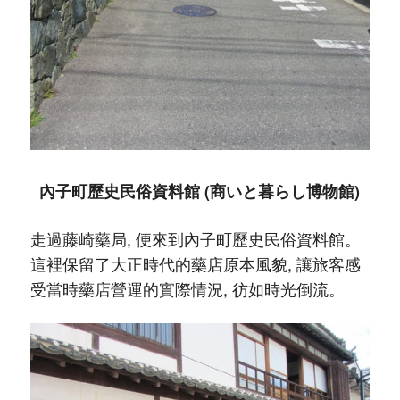
內子町歷史民俗資料館 (商いと暮らし博物館)
走過藤崎藥局, 便來到內子町歷史民俗資料館。
這裡保留了大正時代的藥店原本風貌, 讓旅客感
受當時藥店營運的實際情況, 彷如時光倒流。