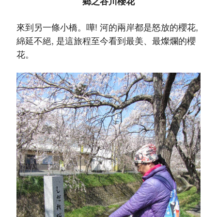
鄉之谷川櫻花
來到另一條小橋。嘩! 河的兩岸都是怒放的櫻花,
綿延不絕, 是這旅程至今看到最美、最燦爛的櫻
花。