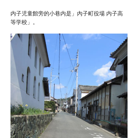
内子児童館旁的小巷内是」內子町役場 内子高
等学校」。