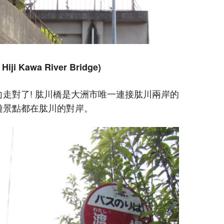
iji Kawa River Bridge)
向走對了! 肱川橋是大洲市唯一連接肱川兩岸的
遊景點都在肱川的對岸。