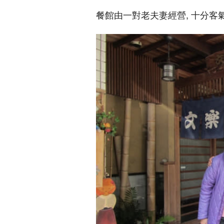
餐館由一對老夫妻經營, 十分客