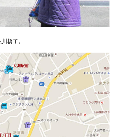
肱川橋了。