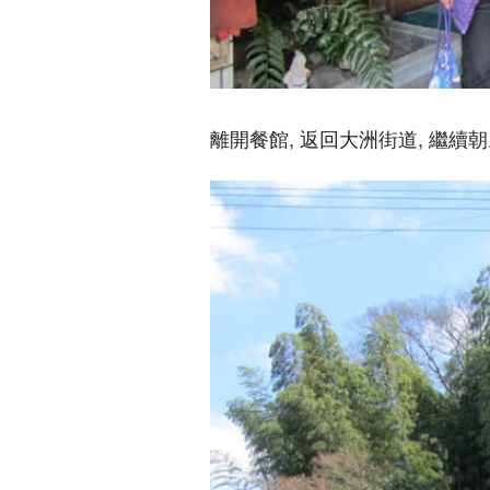
離開餐館, 返回大洲街道, 繼