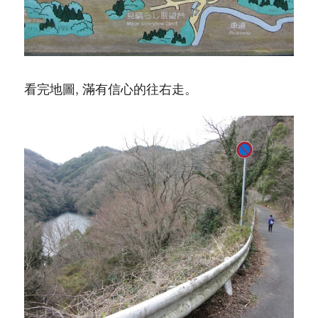
看完地圖, 滿有信心的往右走。