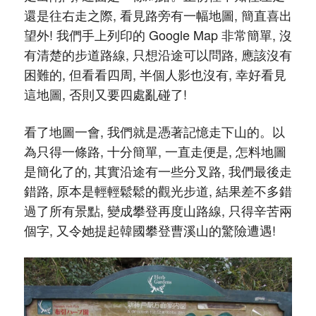
還是往右走之際, 看見路旁有一幅地圖, 簡直喜出
望外! 我們手上列印的 Google Map 非常簡單, 沒
有清楚的步道路線, 只想沿途可以問路, 應該沒有
困難的, 但看看四周, 半個人影也沒有, 幸好看見
這地圖, 否則又要四處亂碰了!
看了地圖一會, 我們就是憑著記憶走下山的。以
為只得一條路, 十分簡單, 一直走便是, 怎料地圖
是簡化了的, 其實沿途有一些分叉路, 我們最後走
錯路, 原本是輕輕鬆鬆的觀光步道, 結果差不多錯
過了所有景點, 變成攀登再度山路線, 只得辛苦兩
個字, 又令她提起韓國攀登曹溪山的驚險遭遇!