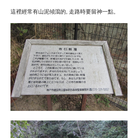
這裡經常有山泥傾瀉的, 走路時要留神一點。