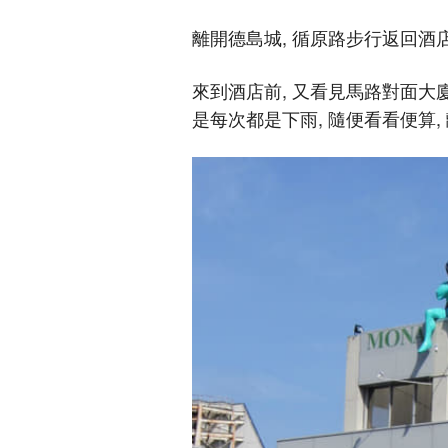
離開德島城, 循原路步行返回酒
來到酒店前, 又看見馬路對面大廈
是每次都是下雨, 隨便看看便算