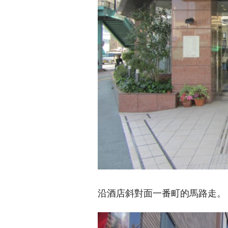
沿酒店斜對面一番町的馬路走。