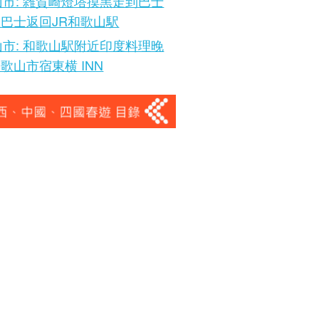
市: 雑賀崎燈塔摸黑走到巴士
 乘巴士返回JR和歌山駅
市: 和歌山駅附近印度料理晚
 和歌山市宿東横 INN