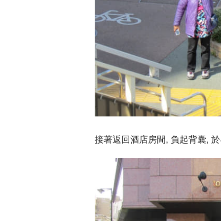
接著返回酒店房間, 負起背囊,