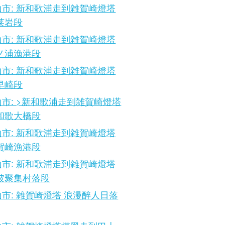
市: 新和歌浦走到雑賀崎燈塔
莱岩段
市: 新和歌浦走到雑賀崎燈塔
ノ浦漁港段
市: 新和歌浦走到雑賀崎燈塔
早崎段
市: >新和歌浦走到雑賀崎燈塔
和歌大橋段
市: 新和歌浦走到雑賀崎燈塔
賀崎漁港段
市: 新和歌浦走到雑賀崎燈塔
山坡聚集村落段
市: 雑賀崎燈塔 浪漫醉人日落