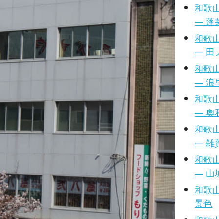
和歌山
— 蓬
和歌山
— 田
和歌山
— 浪
和歌山
— 奧
和歌山
— 雑
和歌山
— 
和歌山
景色