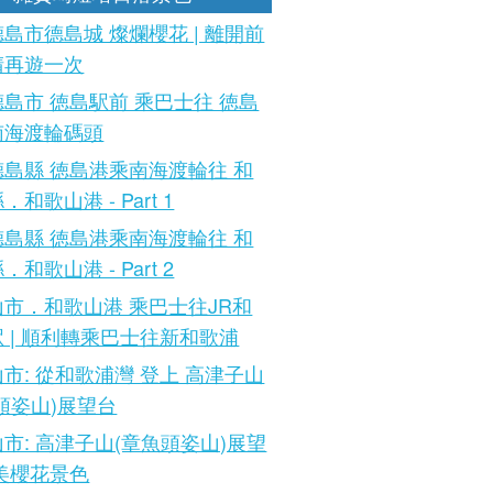
島市德島城 燦爛櫻花 | 離開前
晴再遊一次
島市 徳島駅前 乘巴士往 徳島
南海渡輪碼頭
島縣 徳島港乘南海渡輪往 和
和歌山港 - Part 1
島縣 徳島港乘南海渡輪往 和
和歌山港 - Part 2
市．和歌山港 乘巴士往JR和
 | 順利轉乘巴士往新和歌浦
市: 從和歌浦灣 登上 高津子山
頭姿山)展望台
市: 高津子山(章魚頭姿山)展望
美櫻花景色